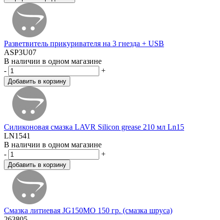
Разветвитель прикуривателя на 3 гнезда + USB
ASP3U07
В наличии в одном магазине
-
+
Силиконовая смазка LAVR Silicon grease 210 мл Ln15
LN1541
В наличии в одном магазине
-
+
Смазка литиевая JG150MO 150 гр. (смазка шруса)
263805