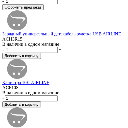
-
+
Зарядный универсальный датакабель рулетка USB AIRLINE
ACH3R15
В наличии в одном магазине
-
+
Канистра 10Л AIRLINE
ACF10S
В наличии в одном магазине
-
+