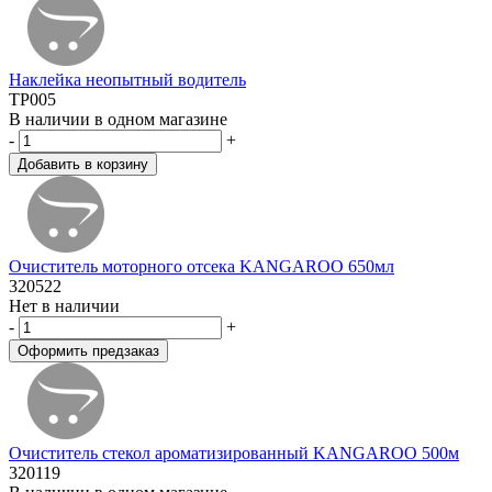
Наклейка неопытный водитель
TP005
В наличии в одном магазине
-
+
Очиститель моторного отсека KANGAROO 650мл
320522
Нет в наличии
-
+
Очиститель стекол ароматизированный KANGAROO 500м
320119