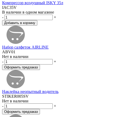
Компрессор воздушный ISKY 35л
IAC35V
В наличии в одном магазине
-
+
Набор салфеток AIRLINE
ABV01
Нет в наличии
-
+
Наклейка неопытный водитель
STIKER005SV
Нет в наличии
-
+