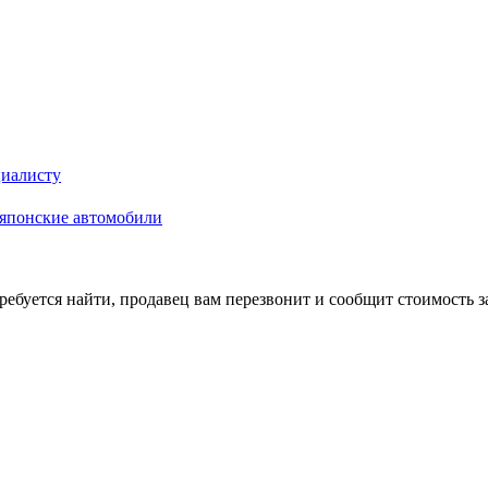
циалисту
а японские автомобили
требуется найти, продавец вам перезвонит и сообщит стоимость з