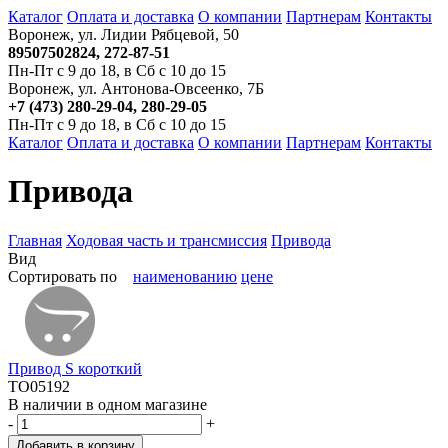
Каталог
Оплата и доставка
О компании
Партнерам
Контакты
Воронеж, ул. Лидии Рябцевой, 50
89507502824, 272-87-51
Пн-Пт с 9 до 18, в Сб с 10 до 15
Воронеж, ул. Антонова-Овсеенко, 7Б
+7 (473) 280-29-04, 280-29-05
Пн-Пт с 9 до 18, в Сб с 10 до 15
Каталог
Оплата и доставка
О компании
Партнерам
Контакты
Привода
Главная
Ходовая часть и трансмиссия
Привода
Вид
Сортировать по
наименованию
цене
Привод S короткий
TO05192
В наличии в одном магазине
-
+