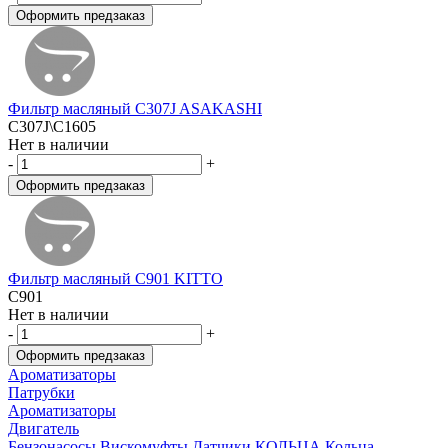
Фильтр масляный C307J ASAKASHI
C307J\C1605
Нет в наличии
-
+
Фильтр масляный C901 KITTO
C901
Нет в наличии
-
+
Ароматизаторы
Патрубки
Ароматизаторы
Двигатель
Бензонасосы
Вискомуфты
Датчики
КОЛЬЦА
Кольца