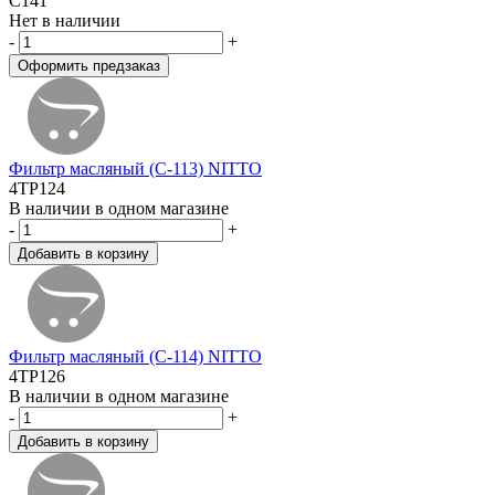
C141
Нет в наличии
-
+
Фильтр масляный (C-113) NITTO
4TP124
В наличии в одном магазине
-
+
Фильтр масляный (C-114) NITTO
4TP126
В наличии в одном магазине
-
+