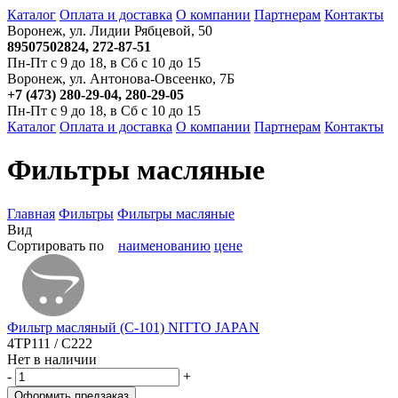
Каталог
Оплата и доставка
О компании
Партнерам
Контакты
Воронеж, ул. Лидии Рябцевой, 50
89507502824, 272-87-51
Пн-Пт с 9 до 18, в Сб с 10 до 15
Воронеж, ул. Антонова-Овсеенко, 7Б
+7 (473) 280-29-04, 280-29-05
Пн-Пт с 9 до 18, в Сб с 10 до 15
Каталог
Оплата и доставка
О компании
Партнерам
Контакты
Фильтры масляные
Главная
Фильтры
Фильтры масляные
Вид
Сортировать по
наименованию
цене
Фильтр масляный (C-101) NITTO JAPAN
4TP111 / C222
Нет в наличии
-
+