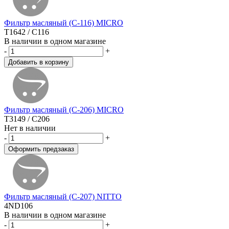
Фильтр масляный (C-116) MICRO
T1642 / C116
В наличии в одном магазине
-
+
Фильтр масляный (C-206) MICRO
T3149 / C206
Нет в наличии
-
+
Фильтр масляный (C-207) NITTO
4ND106
В наличии в одном магазине
-
+