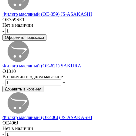
Фильтр масляный (OE-359) JS-ASAKASHI
OE359SET
Нет в наличии
-
+
Фильтр масляный (OE-621) SAKURA
O1310
В наличии в одном магазине
-
+
Фильтр масляный (OE406J) JS-ASAKASHI
OE406J
Нет в наличии
-
+