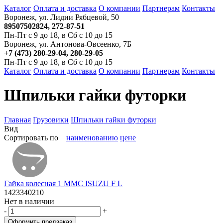
Каталог
Оплата и доставка
О компании
Партнерам
Контакты
Воронеж, ул. Лидии Рябцевой, 50
89507502824, 272-87-51
Пн-Пт с 9 до 18, в Сб с 10 до 15
Воронеж, ул. Антонова-Овсеенко, 7Б
+7 (473) 280-29-04, 280-29-05
Пн-Пт с 9 до 18, в Сб с 10 до 15
Каталог
Оплата и доставка
О компании
Партнерам
Контакты
Шпильки гайки футорки
Главная
Грузовики
Шпильки гайки футорки
Вид
Сортировать по
наименованию
цене
Гайка колесная 1 MMC ISUZU F L
1423340210
Нет в наличии
-
+