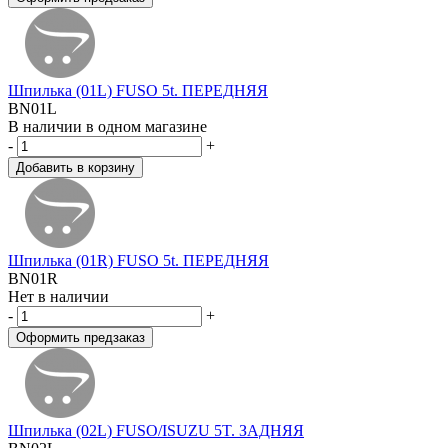
Шпилька (01L) FUSO 5t. ПЕРЕДНЯЯ
BN01L
В наличии в одном магазине
-
+
Шпилька (01R) FUSO 5t. ПЕРЕДНЯЯ
BN01R
Нет в наличии
-
+
Шпилька (02L) FUSO/ISUZU 5T. ЗАДНЯЯ