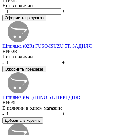
BN02L
Нет в наличии
-
+
Шпилька (02R) FUSO/ISUZU 5T. ЗАДНЯЯ
BN02R
Нет в наличии
-
+
Шпилька (09L) HINO 5T. ПЕРЕДНЯЯ
BN09L
В наличии в одном магазине
-
+