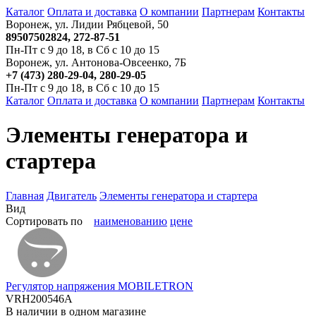
Каталог
Оплата и доставка
О компании
Партнерам
Контакты
Воронеж, ул. Лидии Рябцевой, 50
89507502824, 272-87-51
Пн-Пт с 9 до 18, в Сб с 10 до 15
Воронеж, ул. Антонова-Овсеенко, 7Б
+7 (473) 280-29-04, 280-29-05
Пн-Пт с 9 до 18, в Сб с 10 до 15
Каталог
Оплата и доставка
О компании
Партнерам
Контакты
Элементы генератора и
стартера
Главная
Двигатель
Элементы генератора и стартера
Вид
Сортировать по
наименованию
цене
Регулятор напряжения MOBILETRON
VRH200546A
В наличии в одном магазине