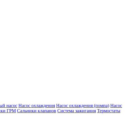
ый насос
Насос охлаждения
Насос охлаждения (помпа)
Насос
ики ГРМ
Сальники клапанов
Система зажигания
Термостаты