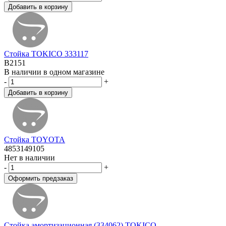
Стойка TOKICO 333117
B2151
В наличии в одном магазине
-
+
Стойка TOYOTA
4853149105
Нет в наличии
-
+
Стойка амортизационная (334062) TOKICO