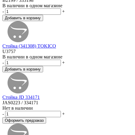
B2199 / 333198
В наличии в одном магазине
-
+
Стойка (341308) TOKICO
U3757
В наличии в одном магазине
-
+
Стойка JD 334171
JAS0223 / 334171
Нет в наличии
-
+