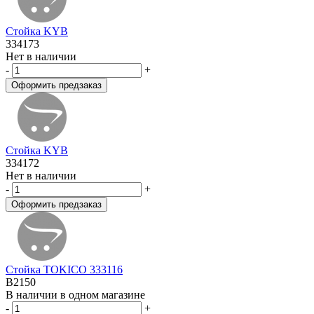
Стойка KYB
334173
Нет в наличии
-
+
Стойка KYB
334172
Нет в наличии
-
+
Стойка TOKICO 333116
B2150
В наличии в одном магазине
-
+