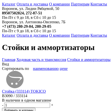
Каталог
Оплата и доставка
О компании
Партнерам
Контакты
Воронеж, ул. Лидии Рябцевой, 50
89507502824, 272-87-51
Пн-Пт с 9 до 18, в Сб с 10 до 15
Воронеж, ул. Антонова-Овсеенко, 7Б
+7 (473) 280-29-04, 280-29-05
Пн-Пт с 9 до 18, в Сб с 10 до 15
Каталог
Оплата и доставка
О компании
Партнерам
Контакты
Стойки и аммортизаторы
Главная
Ходовая часть и трансмиссия
Стойки и аммортизаторы
Вид
Сортировать по
наименованию
цене
Стойка (333114) TOKICO
B3090 / 333114
В наличии в одном магазине
-
+